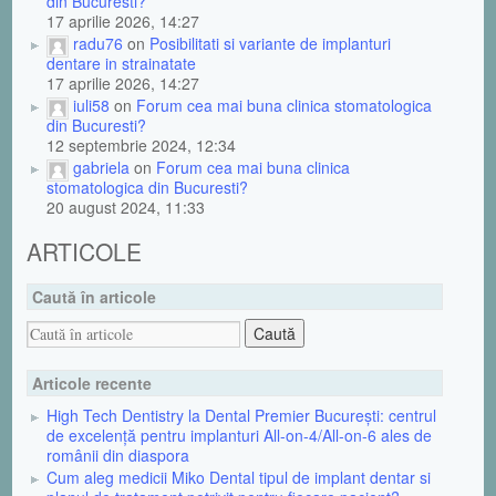
din Bucuresti?
17 aprilie 2026, 14:27
radu76
on
Posibilitati si variante de implanturi
dentare in strainatate
17 aprilie 2026, 14:27
iuli58
on
Forum cea mai buna clinica stomatologica
din Bucuresti?
12 septembrie 2024, 12:34
gabriela
on
Forum cea mai buna clinica
stomatologica din Bucuresti?
20 august 2024, 11:33
ARTICOLE
Caută în articole
Articole recente
High Tech Dentistry la Dental Premier București: centrul
de excelență pentru implanturi All-on-4/All-on-6 ales de
românii din diaspora
Cum aleg medicii Miko Dental tipul de implant dentar si