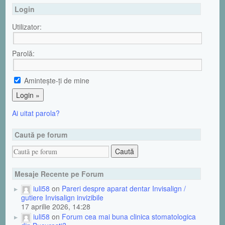
Login
Utilizator:
Parolă:
Aminteşte-ţi de mine
Ai uitat parola?
Caută pe forum
Mesaje Recente pe Forum
iuli58
on
Pareri despre aparat dentar Invisalign /
gutiere Invisalign invizibile
17 aprilie 2026, 14:28
iuli58
on
Forum cea mai buna clinica stomatologica