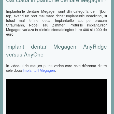
Implanturile dentare Megagen sunt din categoria de mijloc-
top, avand un pret mai mare decat implanturile israeliene, si
totusi mai ieftine decat implanturile scumpe precum
Straumann, Nobel sau Zimmer. Preturile implanturilor
Megagen variaza in clinicile stomatologice intre 400 si 1000 de
euro.
Implant dentar Megagen AnyRidge
versus AnyOne
In video-ul de mai jos puteti vedea care este diferenta dintre
cele doua
implanturi Megagen
.