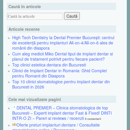
Caută în articole
Articole recente
High Tech Dentistry la Dental Premier București: centrul
de excelență pentru implanturi All-on-4/All-on-6 ales de
românii din diaspora
Cum aleg medicii Miko Dental tipul de implant dentar si
planul de tratament potrivit pentru fiecare pacient?
Top clinici estetica dentara din Bucuresti
Clinici de Implant Dentar in Romania: Ghid Complet
pentru Romanii din Diaspora
Top 10 clinici stomatologice pentru implant dentar din
Bucuresti in 2026
Cele mai vizualizate pagini
DENTAL PREMIER – Clinica stomatologica de top
Bucuresti – Experti implant dentar Fast & Fixed! DINTI
INTR-O ZI – Pareri si reviews / recenzii
0 comentarii
Oferte preturi implanturi dentare / Consultatie