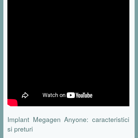
Implant Megagen Anyone: caracteristici
si preturi