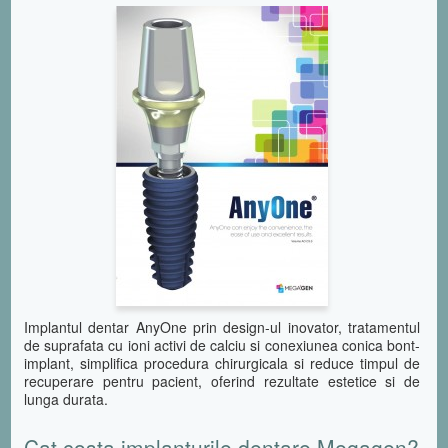
Implantul dentar AnyOne prin design-ul inovator, tratamentul
de suprafata cu ioni activi de calciu si conexiunea conica bont-
implant, simplifica procedura chirurgicala si reduce timpul de
recuperare pentru pacient, oferind rezultate estetice si de
lunga durata.
Cat costa implanturile dentare Megagen?