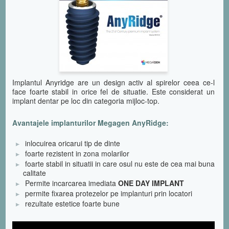
Implantul Anyridge are un design activ al spirelor ceea ce-l
face foarte stabil in orice fel de situatie. Este considerat un
implant dentar pe loc din categoria mijloc-top.
Avantajele implanturilor Megagen AnyRidge:
inlocuirea oricarui tip de dinte
foarte rezistent in zona molarilor
foarte stabil in situatii in care osul nu este de cea mai buna
calitate
Permite incarcarea imediata
ONE DAY IMPLANT
permite fixarea protezelor pe implanturi prin locatori
rezultate estetice foarte bune