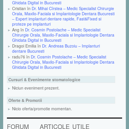
Ghidata Digital in Bucuresti
Cristian în
Dr. Mihai Cîrstea – Medic Specialist Chirurgie
Orala, Maxilo-Faciala si Implantologie Dentara Bucuresti
– Expert implanturi dentare rapide, Fast&Fixed si
proteze pe implanturi
Ang în
Dr. Cosmin Postolache – Medic Specialist
Chirurgie Orala, Maxilo-Faciala si Implantologie Dentara
Ghidata Digital in Bucuresti
Dragoi Emilia în
Dr. Andreas Buzoiu – Implanturi
dentare Bucuresti
radu76 în
Dr. Cosmin Postolache – Medic Specialist
Chirurgie Orala, Maxilo-Faciala si Implantologie Dentara
Ghidata Digital in Bucuresti
Cursuri & Evenimente stomatologice
Niciun eveniment prezent.
Oferte & Promotii
Nicio oferta/promotie momentan.
FORUM
ARTICOLE
UTILE