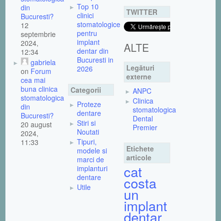
Top 10
din
TWITTER
clinici
Bucuresti?
stomatologice
12
pentru
septembrie
implant
2024,
ALTE
dentar din
12:34
Bucuresti in
gabriela
Legături
2026
on
Forum
externe
cea mai
buna clinica
Categorii
ANPC
stomatologica
Clinica
Proteze
din
stomatologica
dentare
Bucuresti?
Dental
Stiri si
20 august
Premier
Noutati
2024,
Tipuri,
11:33
Etichete
modele si
articole
marci de
cat
implanturi
dentare
costa
Utile
un
implant
dentar