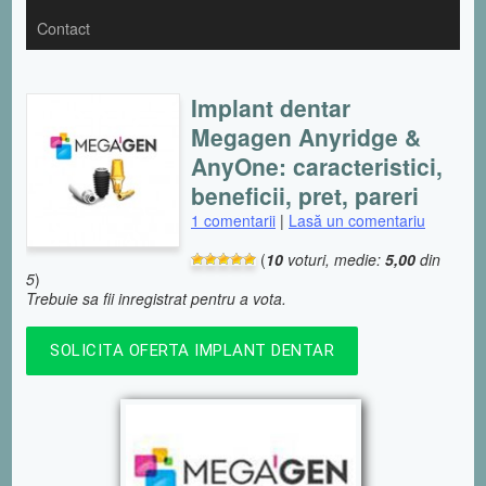
Contact
Implant dentar
Megagen Anyridge &
AnyOne: caracteristici,
beneficii, pret, pareri
1 comentarii
|
Lasă un comentariu
(
10
voturi, medie:
5,00
din
5
)
Trebuie sa fii inregistrat pentru a vota.
SOLICITA OFERTA IMPLANT DENTAR