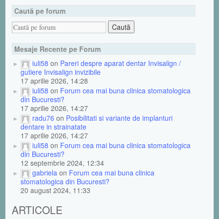
Caută pe forum
Mesaje Recente pe Forum
iuli58
on
Pareri despre aparat dentar Invisalign /
gutiere Invisalign invizibile
17 aprilie 2026, 14:28
iuli58
on
Forum cea mai buna clinica stomatologica
din Bucuresti?
17 aprilie 2026, 14:27
radu76
on
Posibilitati si variante de implanturi
dentare in strainatate
17 aprilie 2026, 14:27
iuli58
on
Forum cea mai buna clinica stomatologica
din Bucuresti?
12 septembrie 2024, 12:34
gabriela
on
Forum cea mai buna clinica
stomatologica din Bucuresti?
20 august 2024, 11:33
ARTICOLE