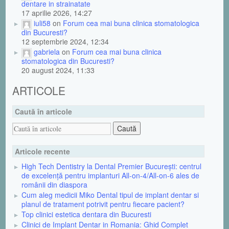
dentare in strainatate
17 aprilie 2026, 14:27
iuli58
on
Forum cea mai buna clinica stomatologica
din Bucuresti?
12 septembrie 2024, 12:34
gabriela
on
Forum cea mai buna clinica
stomatologica din Bucuresti?
20 august 2024, 11:33
ARTICOLE
Caută în articole
Articole recente
High Tech Dentistry la Dental Premier București: centrul
de excelență pentru implanturi All-on-4/All-on-6 ales de
românii din diaspora
Cum aleg medicii Miko Dental tipul de implant dentar si
planul de tratament potrivit pentru fiecare pacient?
Top clinici estetica dentara din Bucuresti
Clinici de Implant Dentar in Romania: Ghid Complet