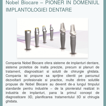
Nobel Biocare – PIONER IN DOMENIUL
IMPLANTOLOGIEI DENTARE
Compania Nobel Biocare ofera sisteme de implanturi dentare,
sisteme protetice de inalta precizie, precum si planuri de
tratament, diagnosticari si solutii de chirurgie ghidata.
Compania isi propune sa sprijine clientii pe parcursul
dezvoltarii profesionale si practice, multe dintre solutiile
propuse de Nobel Biocare au devenit de-a lungul timpului
standarde pentru industrie – de la pionieratul realizat in
industria de implanturi, pana la primul concept de
diagnosticare 3D, planificarea tratamentului 3D si chirugia
ghidata.