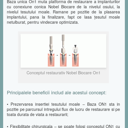
Baza unica On1 muta platforma de restaurare a implanturilor
cu conexiune conica Nobel Biocare de la nivelul osului, la
nivelul tesutului moale. Ramane pe pozitie de la plasarea
implantului, pana la finalizare, fapt ce lasa ţesutul moale
netulburat, pentru vindecare optimizata.
Conceptul restaurativ Nobel Biocare On1
Principalele beneficii includ ale acestui concept:
• Prezervarea insertiei tesutului moale – Baza ON1 sta in
pozitie pe parcursul intregului flux de lucru de restaurare si pe
toata durata de viata a restaurarii;
• Flexibilitate chirurgicala – se poate folosi conceptul ON1 cu