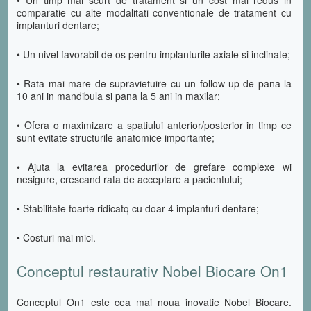
comparatie cu alte modalitati conventionale de tratament cu
implanturi dentare;
• Un nivel favorabil de os pentru implanturile axiale si inclinate;
• Rata mai mare de supravietuire cu un follow-up de pana la
10 ani in mandibula si pana la 5 ani in maxilar;
• Ofera o maximizare a spatiului anterior/posterior in timp ce
sunt evitate structurile anatomice importante;
• Ajuta la evitarea procedurilor de grefare complexe wi
nesigure, crescand rata de acceptare a pacientului;
• Stabilitate foarte ridicatq cu doar 4 implanturi dentare;
• Costuri mai mici.
Conceptul restaurativ Nobel Biocare On1
Conceptul On1 este cea mai noua inovatie Nobel Biocare.