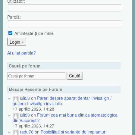
Utilizator:
Parolă:
Aminteşte-ţi de mine
Ai uitat parola?
Caută pe forum
Mesaje Recente pe Forum
iuli58
on
Pareri despre aparat dentar Invisalign /
gutiere Invisalign invizibile
17 aprilie 2026, 14:28
iuli58
on
Forum cea mai buna clinica stomatologica
din Bucuresti?
17 aprilie 2026, 14:27
radu76
on
Posibilitati si variante de implanturi