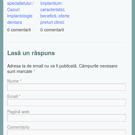
specialistului /
Implantium:
Cazuri
caracteristici,
implantologie
beneficii, oferte
dentara
preturi clinici
0 comentarii
0 comentarii
Lasă un răspuns
Adresa ta de email nu va fi publicată. Câmpurile necesare
sunt marcate
*
Nume
*
Email
*
Pagină web
Comentariu