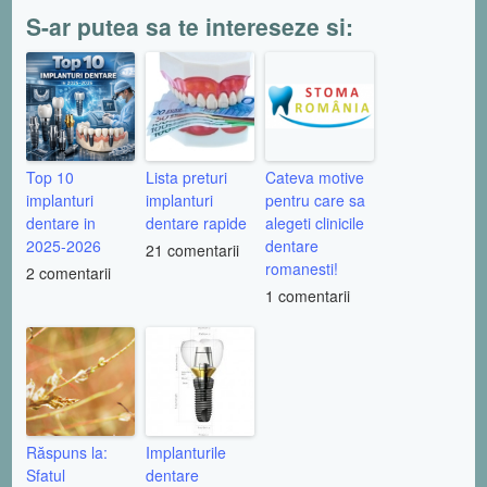
S-ar putea sa te intereseze si:
Top 10
Lista preturi
Cateva motive
implanturi
implanturi
pentru care sa
dentare in
dentare rapide
alegeti clinicile
2025-2026
dentare
21 comentarii
romanesti!
2 comentarii
1 comentarii
Răspuns la:
Implanturile
Sfatul
dentare