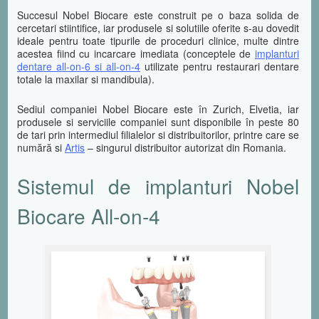
Succesul Nobel Biocare este construit pe o baza solida de
cercetari stiintifice, iar produsele si solutiile oferite s-au dovedit
ideale pentru toate tipurile de proceduri clinice, multe dintre
acestea fiind cu incarcare imediata (conceptele de
implanturi
dentare all-on-6 si all-on-4
utilizate pentru restaurari dentare
totale la maxilar si mandibula).
Sediul companiei Nobel Biocare este în Zurich, Elvetia, iar
produsele si serviciile companiei sunt disponibile în peste 80
de tari prin intermediul filialelor si distribuitorilor, printre care se
numără si
Artis
– singurul distribuitor autorizat din Romania.
Sistemul de implanturi Nobel
Biocare All-on-4