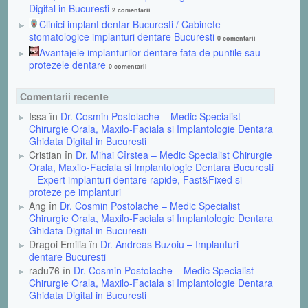
Digital in Bucuresti
2 comentarii
Clinici implant dentar Bucuresti / Cabinete
stomatologice implanturi dentare Bucuresti
0 comentarii
Avantajele implanturilor dentare fata de puntile sau
protezele dentare
0 comentarii
Comentarii recente
Issa în
Dr. Cosmin Postolache – Medic Specialist
Chirurgie Orala, Maxilo-Faciala si Implantologie Dentara
Ghidata Digital in Bucuresti
Cristian în
Dr. Mihai Cîrstea – Medic Specialist Chirurgie
Orala, Maxilo-Faciala si Implantologie Dentara Bucuresti
– Expert implanturi dentare rapide, Fast&Fixed si
proteze pe implanturi
Ang în
Dr. Cosmin Postolache – Medic Specialist
Chirurgie Orala, Maxilo-Faciala si Implantologie Dentara
Ghidata Digital in Bucuresti
Dragoi Emilia în
Dr. Andreas Buzoiu – Implanturi
dentare Bucuresti
radu76 în
Dr. Cosmin Postolache – Medic Specialist
Chirurgie Orala, Maxilo-Faciala si Implantologie Dentara
Ghidata Digital in Bucuresti