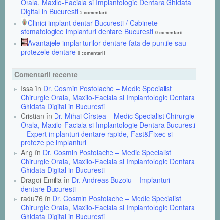
Orala, Maxilo-Faciala si Implantologie Dentara Ghidata
Digital in Bucuresti
2 comentarii
Clinici implant dentar Bucuresti / Cabinete
stomatologice implanturi dentare Bucuresti
0 comentarii
Avantajele implanturilor dentare fata de puntile sau
protezele dentare
0 comentarii
Comentarii recente
Issa în
Dr. Cosmin Postolache – Medic Specialist
Chirurgie Orala, Maxilo-Faciala si Implantologie Dentara
Ghidata Digital in Bucuresti
Cristian în
Dr. Mihai Cîrstea – Medic Specialist Chirurgie
Orala, Maxilo-Faciala si Implantologie Dentara Bucuresti
– Expert implanturi dentare rapide, Fast&Fixed si
proteze pe implanturi
Ang în
Dr. Cosmin Postolache – Medic Specialist
Chirurgie Orala, Maxilo-Faciala si Implantologie Dentara
Ghidata Digital in Bucuresti
Dragoi Emilia în
Dr. Andreas Buzoiu – Implanturi
dentare Bucuresti
radu76 în
Dr. Cosmin Postolache – Medic Specialist
Chirurgie Orala, Maxilo-Faciala si Implantologie Dentara
Ghidata Digital in Bucuresti