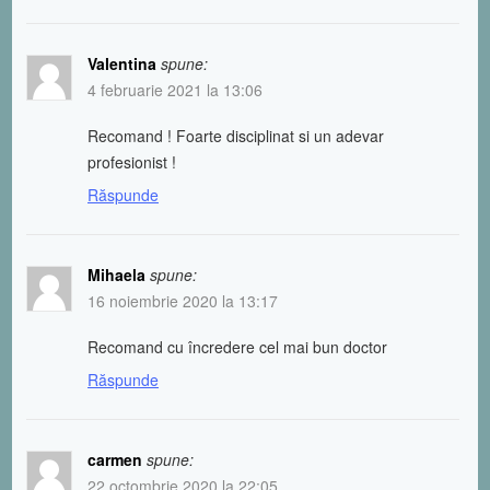
Valentina
spune:
4 februarie 2021 la 13:06
Recomand ! Foarte disciplinat si un adevar
profesionist !
Răspunde
Mihaela
spune:
16 noiembrie 2020 la 13:17
Recomand cu încredere cel mai bun doctor
Răspunde
carmen
spune:
22 octombrie 2020 la 22:05