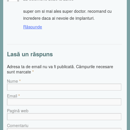
super om si mai ales super doctor. recomand cu
incredere daca ai nevoie de implanturi.
Răspunde
Lasă un răspuns
Adresa ta de email nu va fi publicată. Câmpurile necesare
sunt marcate
*
Nume
*
Email
*
Pagină web
Comentariu