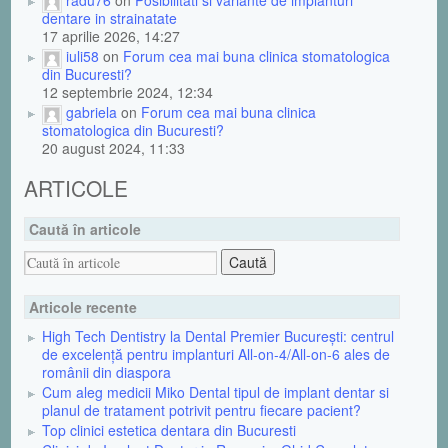
dentare in strainatate
17 aprilie 2026, 14:27
iuli58
on
Forum cea mai buna clinica stomatologica
din Bucuresti?
12 septembrie 2024, 12:34
gabriela
on
Forum cea mai buna clinica
stomatologica din Bucuresti?
20 august 2024, 11:33
ARTICOLE
Caută în articole
Articole recente
High Tech Dentistry la Dental Premier București: centrul
de excelență pentru implanturi All-on-4/All-on-6 ales de
românii din diaspora
Cum aleg medicii Miko Dental tipul de implant dentar si
planul de tratament potrivit pentru fiecare pacient?
Top clinici estetica dentara din Bucuresti