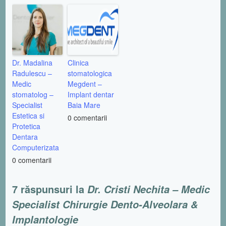
Dr. Madalina
Clinica
Radulescu –
stomatologica
Medic
Megdent –
stomatolog –
Implant dentar
Specialist
Baia Mare
Estetica si
0 comentarii
Protetica
Dentara
Computerizata
0 comentarii
7 răspunsuri la
Dr. Cristi Nechita – Medic
Specialist Chirurgie Dento-Alveolara &
Implantologie