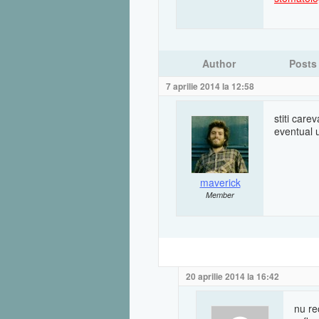
Author
Posts
7 aprilie 2014 la 12:58
stiti care
eventual 
maverick
Member
20 aprilie 2014 la 16:42
nu re