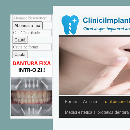
Forum
Articole
Totul despre i
Medici estetica si protetica dentara