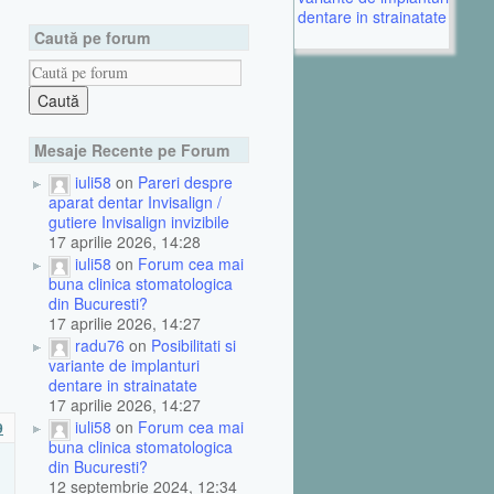
dentare in strainatate
Caută pe forum
Mesaje Recente pe Forum
iuli58
on
Pareri despre
aparat dentar Invisalign /
gutiere Invisalign invizibile
17 aprilie 2026, 14:28
iuli58
on
Forum cea mai
buna clinica stomatologica
din Bucuresti?
17 aprilie 2026, 14:27
radu76
on
Posibilitati si
variante de implanturi
dentare in strainatate
17 aprilie 2026, 14:27
iuli58
on
Forum cea mai
9
buna clinica stomatologica
din Bucuresti?
12 septembrie 2024, 12:34