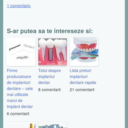
1 comentariu
S-ar putea sa te intereseze si:
Firme
Totul despre
Lista preturi
producatoare
implantul
implanturi
de implanturi
dentar
dentare rapide
dentare – cele
8 comentarii
21 comentarii
mai utilizate
marci de
implant dentar
6 comentarii