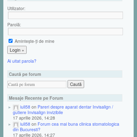
Utilizator:
Parolă:
Aminteşte-ţi de mine
Ai uitat parola?
Caută pe forum
Mesaje Recente pe Forum
iuli58
on
Pareri despre aparat dentar Invisalign /
gutiere Invisalign invizibile
17 aprilie 2026, 14:28
iuli58
on
Forum cea mai buna clinica stomatologica
din Bucuresti?
17 aprilie 2026, 14:27