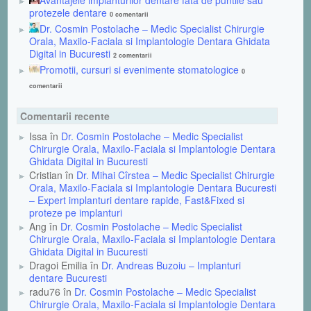
protezele dentare
0 comentarii
Dr. Cosmin Postolache – Medic Specialist Chirurgie
Orala, Maxilo-Faciala si Implantologie Dentara Ghidata
Digital in Bucuresti
2 comentarii
Promotii, cursuri si evenimente stomatologice
0
comentarii
Comentarii recente
Issa în
Dr. Cosmin Postolache – Medic Specialist
Chirurgie Orala, Maxilo-Faciala si Implantologie Dentara
Ghidata Digital in Bucuresti
Cristian în
Dr. Mihai Cîrstea – Medic Specialist Chirurgie
Orala, Maxilo-Faciala si Implantologie Dentara Bucuresti
– Expert implanturi dentare rapide, Fast&Fixed si
proteze pe implanturi
Ang în
Dr. Cosmin Postolache – Medic Specialist
Chirurgie Orala, Maxilo-Faciala si Implantologie Dentara
Ghidata Digital in Bucuresti
Dragoi Emilia în
Dr. Andreas Buzoiu – Implanturi
dentare Bucuresti
radu76 în
Dr. Cosmin Postolache – Medic Specialist
Chirurgie Orala, Maxilo-Faciala si Implantologie Dentara