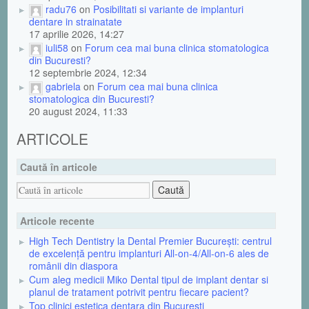
radu76
on
Posibilitati si variante de implanturi
dentare in strainatate
17 aprilie 2026, 14:27
iuli58
on
Forum cea mai buna clinica stomatologica
din Bucuresti?
12 septembrie 2024, 12:34
gabriela
on
Forum cea mai buna clinica
stomatologica din Bucuresti?
20 august 2024, 11:33
ARTICOLE
Caută în articole
Articole recente
High Tech Dentistry la Dental Premier București: centrul
de excelență pentru implanturi All-on-4/All-on-6 ales de
românii din diaspora
Cum aleg medicii Miko Dental tipul de implant dentar si
planul de tratament potrivit pentru fiecare pacient?
Top clinici estetica dentara din Bucuresti