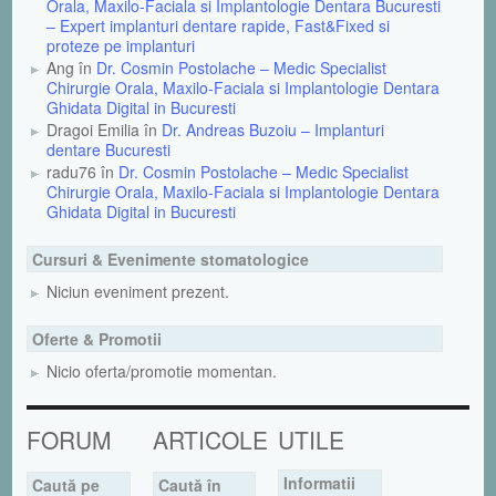
Orala, Maxilo-Faciala si Implantologie Dentara Bucuresti
– Expert implanturi dentare rapide, Fast&Fixed si
proteze pe implanturi
Ang în
Dr. Cosmin Postolache – Medic Specialist
Chirurgie Orala, Maxilo-Faciala si Implantologie Dentara
Ghidata Digital in Bucuresti
Dragoi Emilia în
Dr. Andreas Buzoiu – Implanturi
dentare Bucuresti
radu76 în
Dr. Cosmin Postolache – Medic Specialist
Chirurgie Orala, Maxilo-Faciala si Implantologie Dentara
Ghidata Digital in Bucuresti
Cursuri & Evenimente stomatologice
Niciun eveniment prezent.
Oferte & Promotii
Nicio oferta/promotie momentan.
FORUM
ARTICOLE
UTILE
Informatii
Caută pe
Caută în