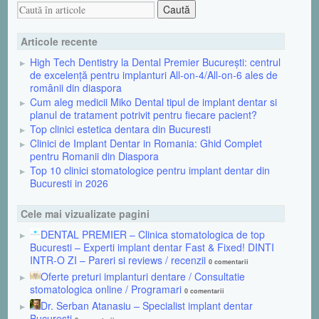
Articole recente
High Tech Dentistry la Dental Premier București: centrul
de excelență pentru implanturi All-on-4/All-on-6 ales de
românii din diaspora
Cum aleg medicii Miko Dental tipul de implant dentar si
planul de tratament potrivit pentru fiecare pacient?
Top clinici estetica dentara din Bucuresti
Clinici de Implant Dentar in Romania: Ghid Complet
pentru Romanii din Diaspora
Top 10 clinici stomatologice pentru implant dentar din
Bucuresti in 2026
Cele mai vizualizate pagini
DENTAL PREMIER – Clinica stomatologica de top
Bucuresti – Experti implant dentar Fast & Fixed! DINTI
INTR-O ZI – Pareri si reviews / recenzii
0 comentarii
Oferte preturi implanturi dentare / Consultatie
stomatologica online / Programari
0 comentarii
Dr. Serban Atanasiu – Specialist implant dentar
Bucuresti