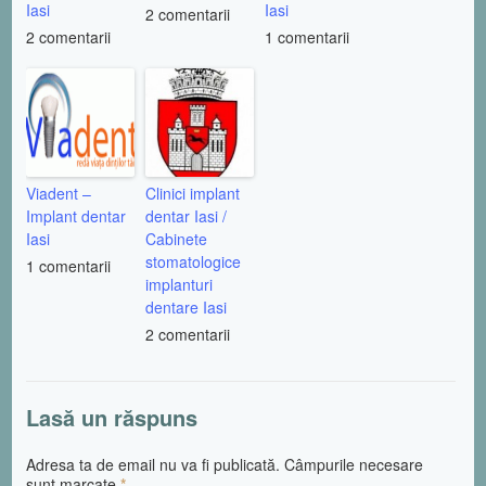
Iasi
Iasi
2 comentarii
2 comentarii
1 comentarii
Viadent –
Clinici implant
Implant dentar
dentar Iasi /
Iasi
Cabinete
stomatologice
1 comentarii
implanturi
dentare Iasi
2 comentarii
Lasă un răspuns
Adresa ta de email nu va fi publicată. Câmpurile necesare
sunt marcate
*