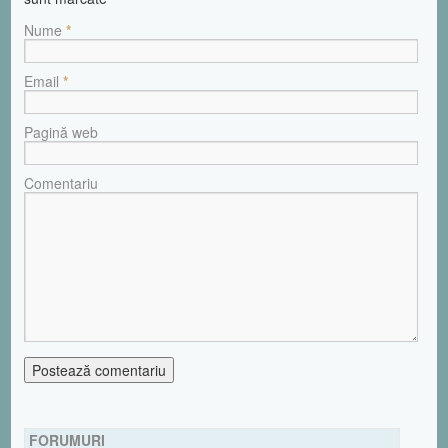
Nume
*
Email
*
Pagină web
Comentariu
FORUMURI