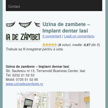
Contact
Uzina de zambete –
Implant dentar Iasi
0 comentarii
|
Lasă un comentariu
(
6
voturi, medie:
4,67
din 5
)
Trebuie sa fii inregistrat pentru a vota.
Uzina de zambete – Implant dentar Iasi
Str. Saulescu nr.13, Terramold Business Center, Iasi
Tel: 0232 21 52 53
Mobil: 0735 51 02 95
www.uzinadezambete.ro