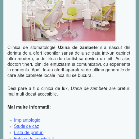
Clinica de stomatologie
Uzina de zambete
s-a nascut din
dorinta de a oferi iesenilor sansa de a se trata intr-un cabinet
ultra-modern, unde frica de dentist sa devina un mit. Au ales
doctori tineri, plini de entuziasm si comunicativi, cu experienta
in domeniu. Apoi, le-au oferit aparatura de ultima generatie de
care alte cabinete locale inca nu se bucura.
Desi pare a fi o clinica de lux,
Uzina de zambete
are preturi
mai mult decat accesibile.
Mai multe informatii:
Implantologie
Studii de caz
Lista de preturi
Echipa de specialisti