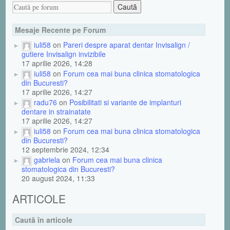
Mesaje Recente pe Forum
iuli58
on
Pareri despre aparat dentar Invisalign /
gutiere Invisalign invizibile
17 aprilie 2026, 14:28
iuli58
on
Forum cea mai buna clinica stomatologica
din Bucuresti?
17 aprilie 2026, 14:27
radu76
on
Posibilitati si variante de implanturi
dentare in strainatate
17 aprilie 2026, 14:27
iuli58
on
Forum cea mai buna clinica stomatologica
din Bucuresti?
12 septembrie 2024, 12:34
gabriela
on
Forum cea mai buna clinica
stomatologica din Bucuresti?
20 august 2024, 11:33
ARTICOLE
Caută în articole