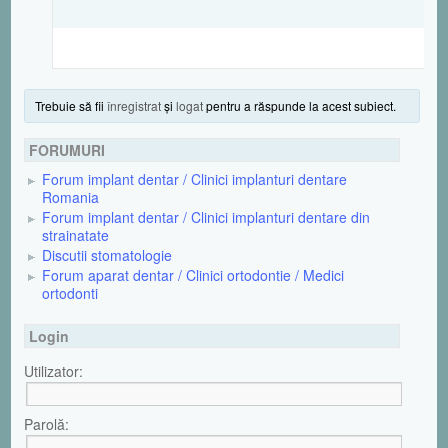
Trebuie să fii
înregistrat
şi
logat
pentru a răspunde la acest subiect.
FORUMURI
Forum implant dentar / Clinici implanturi dentare
Romania
Forum implant dentar / Clinici implanturi dentare din
strainatate
Discutii stomatologie
Forum aparat dentar / Clinici ortodontie / Medici
ortodonti
Login
Utilizator:
Parolă: