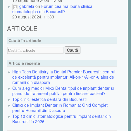
12 septembrie 2024, 12:34
gabriela
on
Forum cea mai buna clinica
stomatologica din Bucuresti?
20 august 2024, 11:33
ARTICOLE
Caută în articole
Articole recente
High Tech Dentistry la Dental Premier București: centrul
de excelență pentru implanturi All-on-4/All-on-6 ales de
românii din diaspora
Cum aleg medicii Miko Dental tipul de implant dentar si
planul de tratament potrivit pentru fiecare pacient?
Top clinici estetica dentara din Bucuresti
Clinici de Implant Dentar in Romania: Ghid Complet
pentru Romanii din Diaspora
Top 10 clinici stomatologice pentru implant dentar din
Bucuresti in 2026