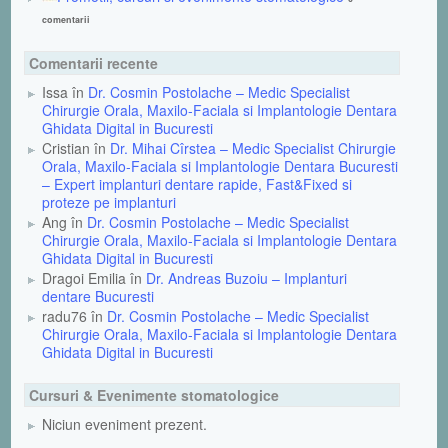
comentarii
Comentarii recente
Issa în
Dr. Cosmin Postolache – Medic Specialist
Chirurgie Orala, Maxilo-Faciala si Implantologie Dentara
Ghidata Digital in Bucuresti
Cristian în
Dr. Mihai Cîrstea – Medic Specialist Chirurgie
Orala, Maxilo-Faciala si Implantologie Dentara Bucuresti
– Expert implanturi dentare rapide, Fast&Fixed si
proteze pe implanturi
Ang în
Dr. Cosmin Postolache – Medic Specialist
Chirurgie Orala, Maxilo-Faciala si Implantologie Dentara
Ghidata Digital in Bucuresti
Dragoi Emilia în
Dr. Andreas Buzoiu – Implanturi
dentare Bucuresti
radu76 în
Dr. Cosmin Postolache – Medic Specialist
Chirurgie Orala, Maxilo-Faciala si Implantologie Dentara
Ghidata Digital in Bucuresti
Cursuri & Evenimente stomatologice
Niciun eveniment prezent.