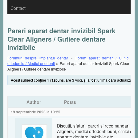
Contact
Pareri aparat dentar invizibil Spark
Clear Aligners / Gutiere dentare
invizibile
Forumuri despre implantul dentar
»
Forum aparat dentar / Clinici
ortodontie / Medici ortodonti
»
Pareri aparat dentar invizibil Spark Clear
Aligners / Gutiere dentare invizibile
Acest subiect conţine 1 răspuns, are 3 voci, şi a fost ultima oară actualizat d
Author
Posts
19 septembrie 2023 la 10:25
Discutii, sfaturi, pareri si recomandari apa
Aligners, medici ortodonti buni, clinici ort
aparate dentare invizibile etc.