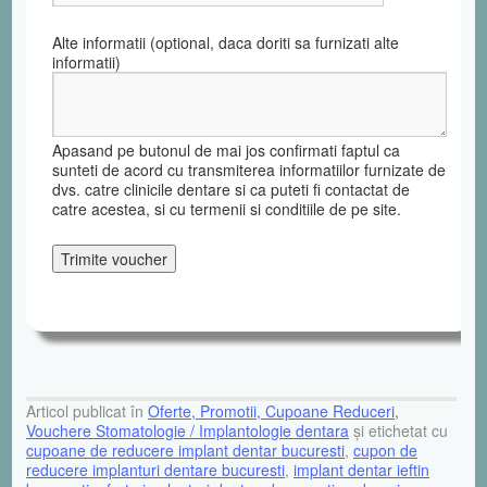
Alte informatii (optional, daca doriti sa furnizati alte
informatii)
Apasand pe butonul de mai jos confirmati faptul ca
sunteti de acord cu transmiterea informatiilor furnizate de
dvs. catre clinicile dentare si ca puteti fi contactat de
catre acestea, si cu termenii si conditiile de pe site.
Articol publicat în
Oferte, Promotii, Cupoane Reduceri,
Vouchere Stomatologie / Implantologie dentara
și etichetat cu
cupoane de reducere implant dentar bucuresti
,
cupon de
reducere implanturi dentare bucuresti
,
implant dentar ieftin