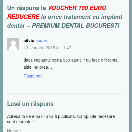
Un răspuns la
VOUCHER 100 EURO
REDUCERE
la orice tratament cu implant
dentar –
PREMIUM DENTAL BUCURESTI
silviu
spune:
12 ianuarie 2015 la 11:47
daca implantul costa 350 atunci 100 face diferenta,
altfel nu prea…
Răspunde
Lasă un răspuns
Adresa ta de email nu va fi publicată. Câmpurile necesare
sunt marcate
*
Nume
*