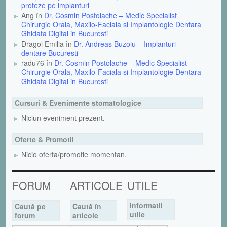
proteze pe implanturi
Ang în
Dr. Cosmin Postolache – Medic Specialist
Chirurgie Orala, Maxilo-Faciala si Implantologie Dentara
Ghidata Digital in Bucuresti
Dragoi Emilia în
Dr. Andreas Buzoiu – Implanturi
dentare Bucuresti
radu76 în
Dr. Cosmin Postolache – Medic Specialist
Chirurgie Orala, Maxilo-Faciala si Implantologie Dentara
Ghidata Digital in Bucuresti
Cursuri & Evenimente stomatologice
Niciun eveniment prezent.
Oferte & Promotii
Nicio oferta/promotie momentan.
FORUM
ARTICOLE
UTILE
Informatii
Caută pe
Caută în
utile
forum
articole