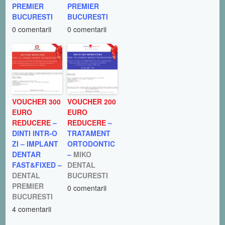
PREMIER
PREMIER
BUCURESTI
BUCURESTI
0 comentarii
0 comentarii
VOUCHER 300
VOUCHER 200
EURO
EURO
REDUCERE
–
REDUCERE
–
DINTI INTR-O
TRATAMENT
ZI – IMPLANT
ORTODONTIC
DENTAR
–
MIKO
FAST&FIXED –
DENTAL
DENTAL
BUCURESTI
PREMIER
0 comentarii
BUCURESTI
4 comentarii