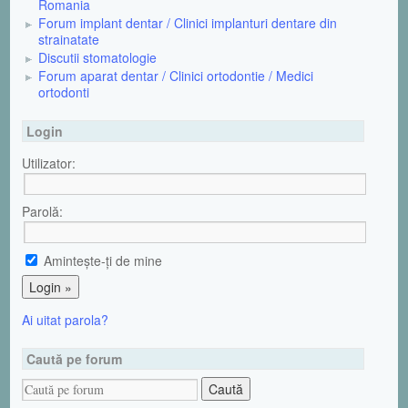
Romania
Forum implant dentar / Clinici implanturi dentare din
strainatate
Discutii stomatologie
Forum aparat dentar / Clinici ortodontie / Medici
ortodonti
Login
Utilizator:
Parolă:
Aminteşte-ţi de mine
Ai uitat parola?
Caută pe forum