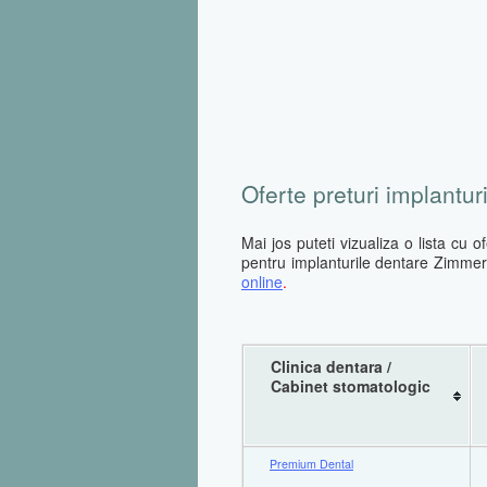
Oferte preturi implantu
Mai jos puteti vizualiza o lista cu 
pentru implanturile dentare Zimme
online
.
Clinica dentara /
Cabinet stomatologic
Premium Dental