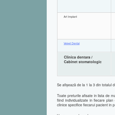
Art Implant
Velvet Dental
Clinica dentara /
Cabinet stomatologic
Se afişează de la 1 la 3 din totalul d
Toate preturile afisate in lista de 
fiind individualizate in fiecare plan
clinice specifice fiecarui pacient in p