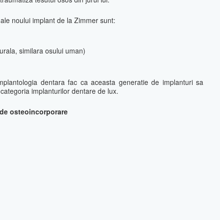
 ale noului implant de la Zimmer sunt:
turala, similara osului uman)
implantologia dentara fac ca aceasta generatie de implanturi sa
 categoria implanturilor dentare de lux.
 de osteoincorporare