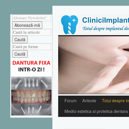
Forum
Articole
Totul despre i
Medici estetica si protetica dentara